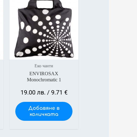
Еко чанти
ENVIROSAX
Monochromatic 1
19.00
лв.
/ 9.71 €
Добавяне в
количката