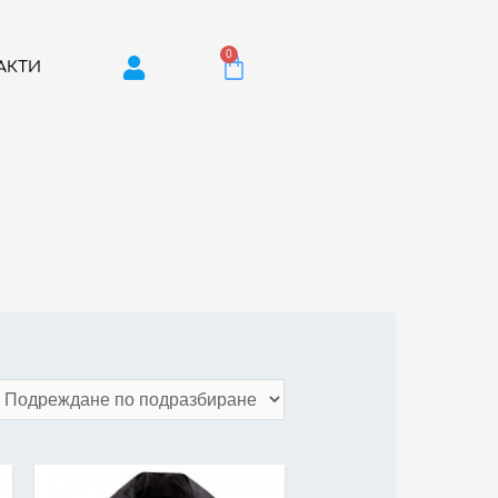
0
АКТИ