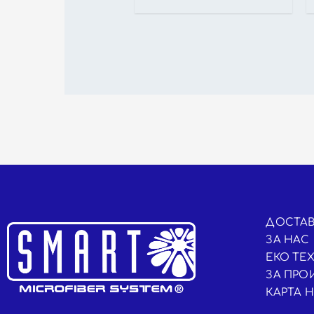
ДОСТАВ
ЗА НАС
ЕКО ТЕ
ЗА ПРО
КАРТА 