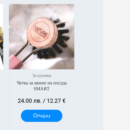
За кухнята
Четка за миене на посуда
SMART
24.00
лв.
/ 12.27 €
Опции