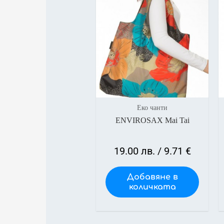
Еко чанти
ENVIROSAX Mai Tai
19.00
лв.
/ 9.71 €
Добавяне в
количката