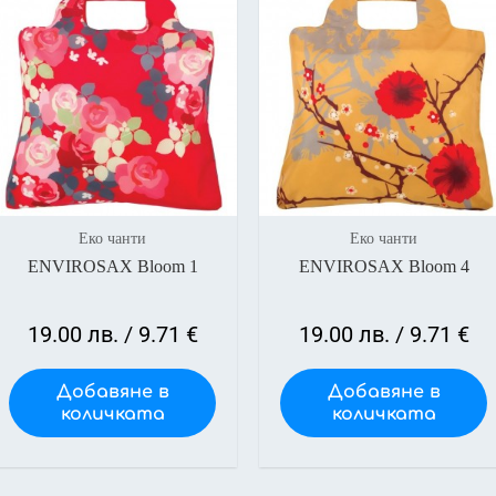
Еко чанти
Еко чанти
ENVIROSAX Bloom 1
ENVIROSAX Bloom 4
19.00
лв.
/ 9.71 €
19.00
лв.
/ 9.71 €
Добавяне в
Добавяне в
количката
количката