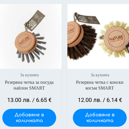
За кухнята
За кухнята
Резервна четка за посуда
Резервна четка с конски
найлон SMART
косъм SMART
13.00
лв.
/ 6.65 €
12.00
лв.
/ 6.14 €
Добавяне в
Добавяне в
количката
количката