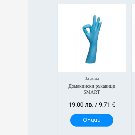
За дома
Домакински ръкавици
SMART
19.00
лв.
/ 9.71 €
Опции