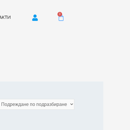
0
АКТИ