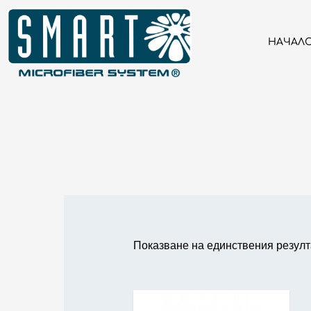
НАЧАЛ
Показване на единствения резулт