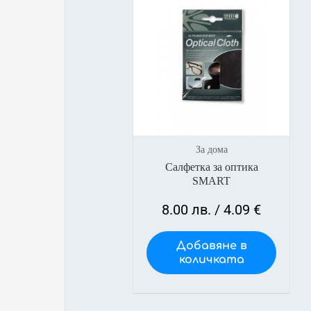
За дома
Салфетка за оптика
SMART
8.00
лв.
/ 4.09 €
Добавяне в
количката