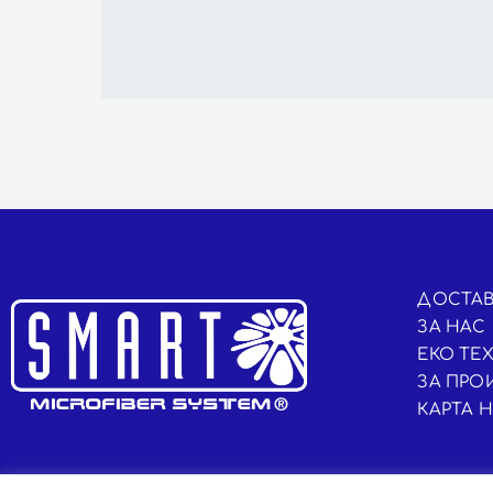
ДОСТАВ
ЗА НАС
ЕКО ТЕ
ЗА ПРО
КАРТА 