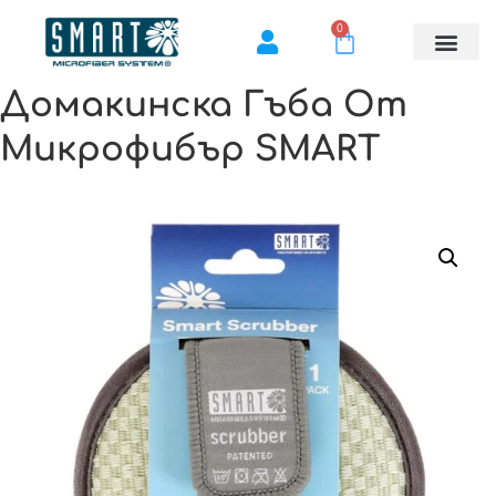
0
Домакинска Гъба От
Микрофибър SMART