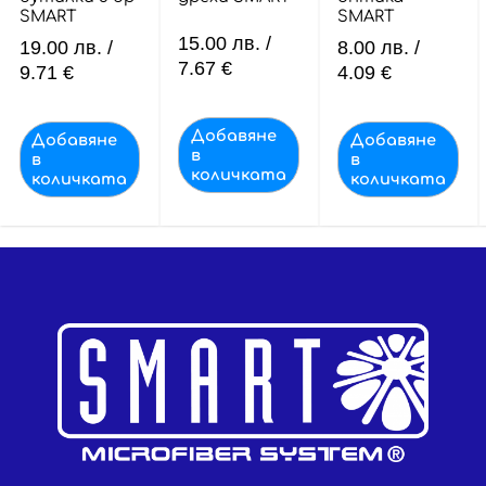
SMART
SMART
15.00
лв.
/
19.00
лв.
/
8.00
лв.
/
7.67 €
9.71 €
4.09 €
Добавяне
Добавяне
Добавяне
в
в
в
количката
количката
количката