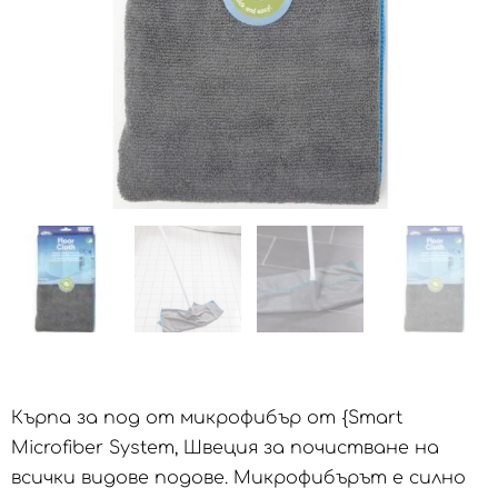
Кърпа за под от микрофибър от {Smart
Microfiber System, Швеция за почистване на
всички видове подове. Микрофибърът е силно