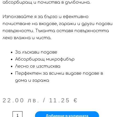
абсорбиращ и почиства в дълбочина.
Използвайте я за бързо и ефективно
почистване на входове, гаражи и други подови
повърхности. Тъканта оставя повърхността
леко влажна и чиста.
За лъскави подове
Абсорбиращ микрофибър
Лесно се изстисква
Перфектен за всички видове подове в
дома и гаража
22.00
лв.
/ 11.25 €
Добавяне в количката