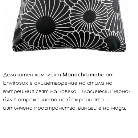
Деликатен комплект
Monochromatic
от
Envirosax е олицетворение на стила на
вътрешния свят на човека. Класически черно-
бял в отражението на безкрайното и
изтънчено пространство, винаги е на мода.