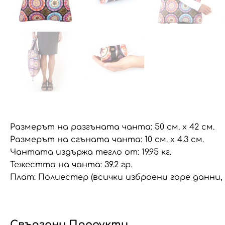
Размерът на разгъната чанта: 50 см. x 42 см.
Размерът на сгъната чанта: 10 см. x 4.3 см.
Чантата издържа тегло от: 19.95 кг.
Тежестта на чанта: 39.2 гр.
Плат: Полиестер (всички изброени горе данни
Свързани Продукти