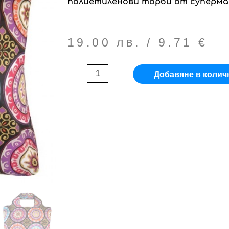
полиетиленови торби от суперма
19.00
лв.
/ 9.71 €
Добавяне в колич